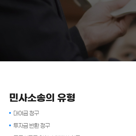
민사소송의 유형
대여금 청구
투자금 반환 청구