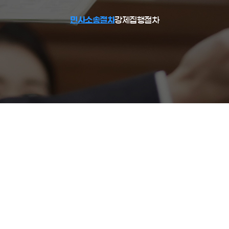
민사소송절차
강제집행절차