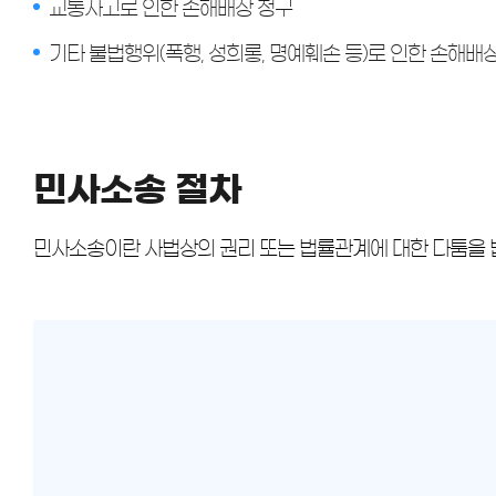
교통사고로 인한 손해배상 청구
기타 불법행위(폭행, 성희롱, 명예훼손 등)로 인한 손해배
민사소송 절차
민사소송이란 사법상의 권리 또는 법률관계에 대한 다툼을 법