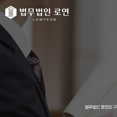
법무법인 로연의 구