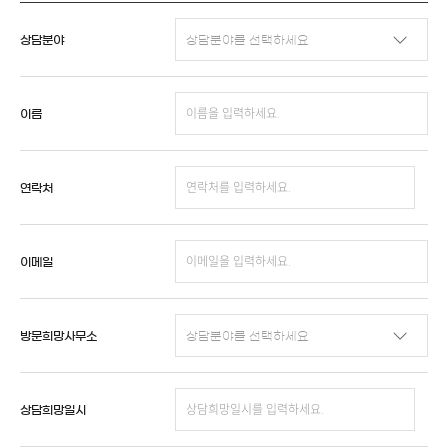
상담분야
이름
연락처
이메일
방문희망사무소
상담희망일시