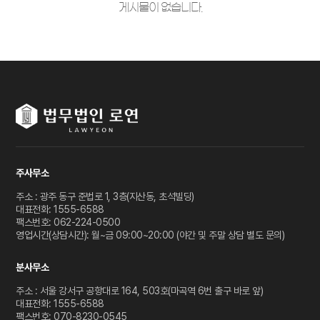
게시물이 없습니다.
주사무소
주소 : 광주 동구 준법로 1, 3층(지산동, 초석빌딩)
대표전화: 1555-6588
팩스번호: 062-224-0500
영업시간(상담시간): 월~금 09:00~20:00 (야간 및 주말 상담 별도 문의)
분사무소
주소 : 서울 강서구 공항대로 164, 503호(마곡역 6번 출구 바로 앞)
대표전화: 1555-6588
팩스번호: 070-8230-0545