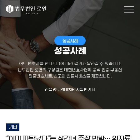
성공사례
성공사례
어느 변호사를 만나느냐에 따라 결과가 달라질 수 있습니다.
법무법인 로연의 구성원은 대한변호사협회 공식 인증 부동산
전문변호사로, 최고의 법률서비스를 제공합니다.
건설
명도
임대차
민사일반
기타
기타
“이미 파탄났다”는 상간녀 주장 반박… 위자료