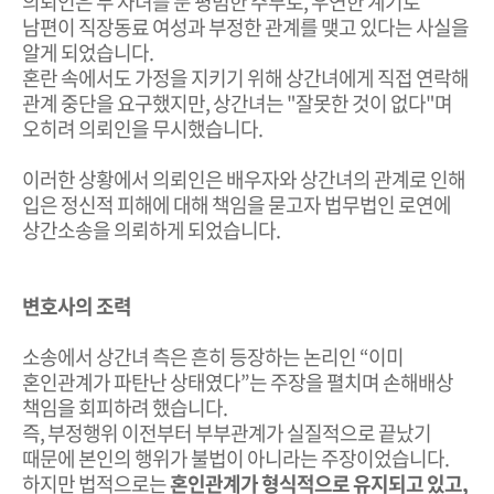
의뢰인은 두 자녀를 둔 평범한 주부로, 우연한 계기로
남편이 직장동료 여성과 부정한 관계를 맺고 있다는 사실을
알게 되었습니다.
혼란 속에서도 가정을 지키기 위해 상간녀에게 직접 연락해
관계 중단을 요구했지만, 상간녀는 "잘못한 것이 없다"며
오히려 의뢰인을 무시했습니다.
이러한 상황에서 의뢰인은 배우자와 상간녀의 관계로 인해
입은 정신적 피해에 대해 책임을 묻고자 법무법인 로연에
상간소송을 의뢰하게 되었습니다.
변호사의 조력
소송에서 상간녀 측은 흔히 등장하는 논리인 “이미
혼인관계가 파탄난 상태였다”는 주장을 펼치며 손해배상
책임을 회피하려 했습니다.
즉, 부정행위 이전부터 부부관계가 실질적으로 끝났기
때문에 본인의 행위가 불법이 아니라는 주장이었습니다.
하지만 법적으로는
혼인관계가 형식적으로 유지되고 있고,