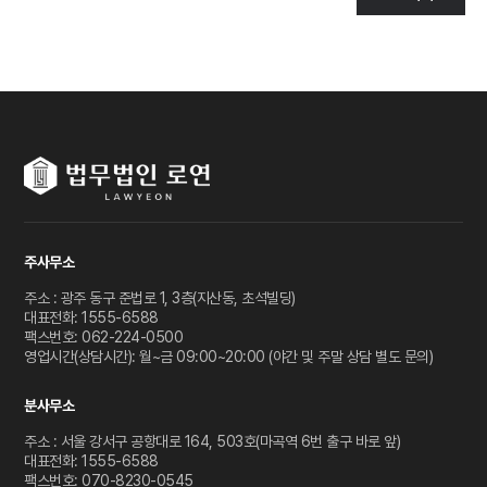
주사무소
주소 : 광주 동구 준법로 1, 3층(지산동, 초석빌딩)
대표전화: 1555-6588
팩스번호: 062-224-0500
영업시간(상담시간): 월~금 09:00~20:00 (야간 및 주말 상담 별도 문의)
분사무소
주소 : 서울 강서구 공항대로 164, 503호(마곡역 6번 출구 바로 앞)
대표전화: 1555-6588
팩스번호: 070-8230-0545