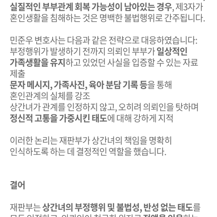
실질적인 부부관계 회복 가능성이 남아있는 경우
, 제3자가
혼인생활을 침해하는 것은 명백한 불법행위로 간주됩니다.
민준우 변호사는 다음과 같은 전략으로 대응하였습니다:
부정행위가 발생하기 전까지 의뢰인 부부가
일상적인
가족생활을 유지
하고 있었던 사실을 입증할 수 있는 자료
제출
문자 메시지, 가족사진, 육아 분담 기록 등
을 통해
혼인관계의 실체를 강조
상간녀가 관계를 인정하지 않고, 오히려 의뢰인을 탓하며
정신적 고통을 가중시킨 태도
에 대해 강하게 지적
이러한 논리는 재판부가 상간녀의 책임을 명확히
인식하도록 하는 데 결정적인 역할을 했습니다.
결어
재판부는
상간녀의 부정행위 및 불법성, 반성 없는 태도
를