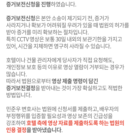
증거보전신청을 진행
하였습니다.
증거보전신청
은 본안 소송이 제기되기 전, 증거가
사라지거나 확보가 어려워질 우려가 있을 때 법원의 허가를
받아 증거를 미리 확보하는 절차입니다.
특히 CCTV 영상은 보통 30일 내외의 보관기한을 가지고
있어, 시간을 지체하면 영구히 사라질 수 있습니다.
호텔이나 건물 관리자에게 당사자가 직접 요청해도,
개인정보 보호 등의 이유로 영상 열람이 거부되는 경우가
많습니다.
따라서 법원으로부터
영상 제출 명령이 담긴
증거보전결정
을 받아내는 것이 가장 확실하고도 적법한
방법입니다.
민준우 변호사는 법원에 신청서를 제출하고, 배우자의
부정행위를 입증할 필요성과 영상 보존의 긴급성을
강조하여
호텔 측에 영상 자료를 제출하도록 하는 법원의
인용 결정
을 받아냈습니다
.