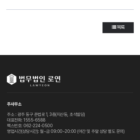
목록
주사무소
주소 : 광주 동구 준법로 1, 3층(지산동, 초석빌딩)
대표전화: 1555-6588
팩스번호: 062-224-0500
영업시간(상담시간): 월~금 09:00~20:00 (야간 및 주말 상담 별도 문의)