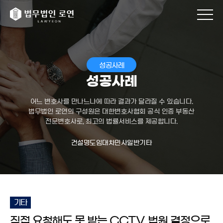
성공사례
성공사례
어느 변호사를 만나느냐에 따라 결과가 달라질 수 있습니다.
법무법인 로연의 구성원은 대한변호사협회 공식 인증 부동산
전문변호사로, 최고의 법률서비스를 제공합니다.
건설
명도
임대차
민사일반
기타
기타
직접 요청해도 못 받는 CCTV, 법원 결정으로