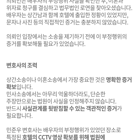
의뢰인은 배우자의 부정행위 사실을 확인한 후, 이혼과
위자료 청구를 결심하고 법무법인 로연을 찾아오셨습니다.
배우자는 상간남과 함께 호텔에 출입한 정황이 있었지만,
문자나 사진 등의 직접적인 증거는 충분하지 않았습니다.
의뢰인 입장에서는 소송을 제기하기 전에 이 부정행위의
증거를 확보해둘 필요가 있었습니다.
변호사의 조력
상간소송이나 이혼소송에서 가장 중요한 것은
명확한 증거
확보
입니다.
민사소송에서는 아무리 억울하더라도, 단순한
주장만으로는 법원이 사실을 인정해주지 않습니다.
반드시
사실관계를 뒷받침할 수 있는 객관적인 증거
가
필요합니다.
민준우 변호사는 배우자의 부정행위가 있었던 장소로
특정된
호텔의 CCTV 영상 확보를 위해 법원에