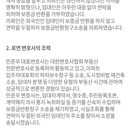
계약 종료를 앞두고 의뢰인은 갱신하지 않겠다는 의사를
명확히 밝혔으나, 임대인은 아무런 대응 없이 연락을
피하며 보증금 반환을 거부하였습니다.
의뢰인은 외국인인 임대인이 보증금 반환을 하지 않고
연락을 두절하자 보증금반환청구소송을 의뢰하였습니다.
2. 로연 변호사의 조력
민준우 대표변호사는 대한변호사협회 부동산
전문변호사로 등록하여 활동하고 있고, 아파트
입주자대표회의 하자보수청구 등 소송, 도시정비법 재건축
소송, 임대차 분쟁 등 다양한 유형의 부동산 사건에 관하여
성공적으로 변론한 경험이 있습니다.
민준우 변호사는, 임대차계약서, 영수증, 주민등록초본,
계약해지 의사 통지 녹취파일 등 증거를 신속히 수집하여
보증금반환청구 소송을 제기하였고, 사실조회를 통해
연락이 두절된 외국인 임대인의 주소를 찾아서 소장을
송달시켰습니다.