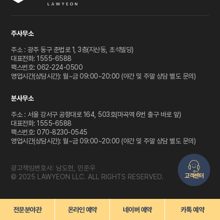
주사무소
주소 : 광주 동구 준법로 1, 3층(지산동, 초석빌딩)
대표전화: 1555-6588
팩스번호: 062-224-0500
영업시간(상담시간): 월~금 09:00~20:00 (야간 및 주말 상담 별도 문의)
분사무소
주소 : 서울 강서구 공항대로 164, 503호(마곡역 6번 출구 바로 앞)
대표전화: 1555-6588
팩스번호: 070-8230-0545
영업시간(상담시간): 월~금 09:00~20:00 (야간 및 주말 상담 별도 문의)
광고책임변호사: 남도현, 민준우
고객센터
© 2025 LAWYEON LLC. ALL RIGHTS RESERVED.
전문분야관
온라인 예약
네이버 예약
카톡 예약