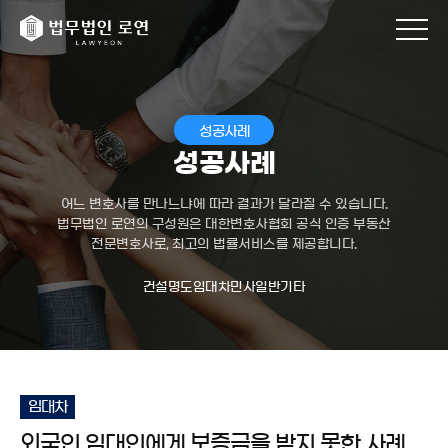
성공사례
성공사례
어느 변호사를 만나느냐에 따라 결과가 달라질 수 있습니다.
법무법인 로연의 구성원은 대한변호사협회 공식 인증 부동산
전문변호사로, 최고의 법률서비스를 제공합니다.
건설
명도
임대차
민사일반
기타
임대차
외국인 임대인에게 보증금을 받지 못한 사례,