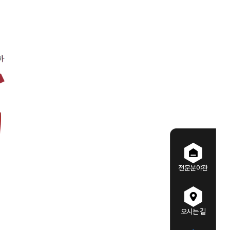
전문분야관
오시는 길