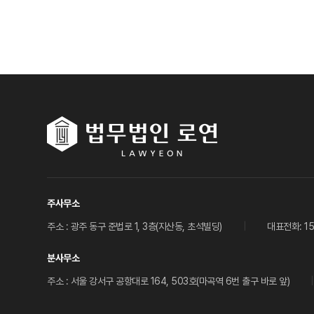
주사무소
주소 : 광주 동구 준법로 1, 3층(지산동, 초석빌딩)
대표전화: 15
분사무소
주소 : 서울 강서구 공항대로 164, 503호(마곡역 6번 출구 바로 앞)