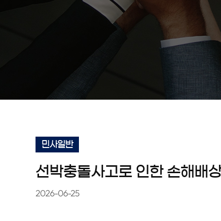
민사일반
선박충돌사고로 인한 손해배상청
2026-06-25