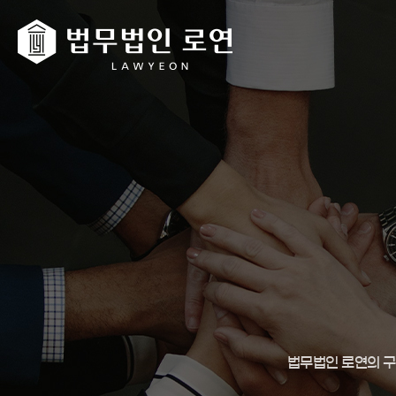
법무법인 로연의 구