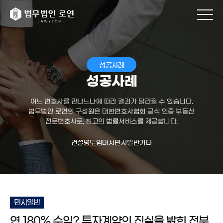
성공사례
성공사례
어느 변호사를 만나느냐에 따라 결과가 달라질 수 있습니다.
법무법인 로연의 구성원은 대한변호사협회 공식 인증 부동산
전문변호사로, 최고의 법률서비스를 제공합니다.
건설
명도
임대차
민사일반
기타
민사일반
연 180% 수익? 투자계약의 진실을 밝힌 전부