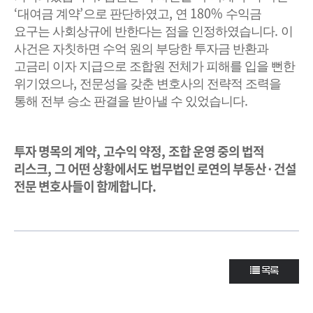
‘
’
,
180%
대여금 계약
으로 판단하였고
연
수익금
.
요구는 사회상규에 반한다는 점을 인정하였습니다
이
사건은 자칫하면 수억 원의 부당한 투자금 반환과
고금리 이자 지급으로 조합원 전체가 피해를 입을 뻔한
,
위기였으나
전문성을 갖춘 변호사의 전략적 조력을
.
통해 전부 승소 판결을 받아낼 수 있었습니다
투자 명목의 계약
,
고수익 약정
,
조합 운영 중의 법적
리스크
,
그 어떤 상황에서도 법무법인 로연의 부동산
·
건설
전문 변호사들이 함께합니다
.
목록