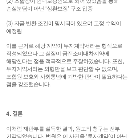
(2)
조합장이 연대보증인으로 되어 있었음을 통해
‘
’
손실분담이 아닌
상환보장
구조 입증
(3)
자금 반환 조건이 명시되어 있으며 고정 수익이
예정됨
이를 근거로 해당 계약이 투자계약서라는 형식으로
작성되었으나 그 실질이 금전소비대차계약에
.
,
해당한다는 점을 적극적으로 주장하였습니다
또한
,
투자계약서라는 외형만을 보고 판단할 수 없으며
조합원 보호와 사회통념에 기반한 판단이 필요하다는
.
점을 강조했습니다
4.
결론
,
이처럼 재판부를 설득한 결과
원고의 청구는 전부
.
‘
’
기각되었습니다
법원은 이 사건을
투자계약
이 아닌