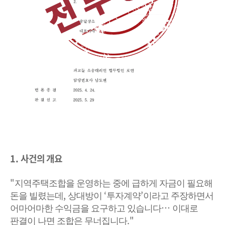
1.
사건의 개요
"
지역주택조합을 운영하는 중에 급하게 자금이 필요해
,
‘
’
돈을 빌렸는데
상대방이
투자계약
이라고 주장하면서
…
어마어마한 수익금을 요구하고 있습니다
이대로
."
판결이 나면 조합은 무너집니다