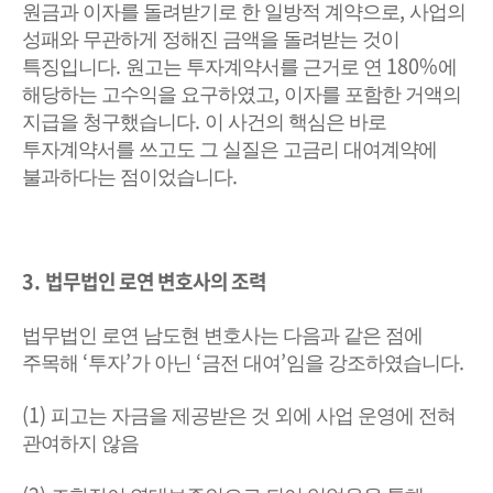
,
원금과 이자를 돌려받기로 한 일방적 계약으로
사업의
성패와 무관하게 정해진 금액을 돌려받는 것이
.
180%
특징입니다
원고는 투자계약서를 근거로 연
에
,
해당하는 고수익을 요구하였고
이자를 포함한 거액의
.
지급을 청구했습니다
이 사건의 핵심은 바로
투자계약서를 쓰고도 그 실질은 고금리 대여계약에
.
불과하다는 점이었습니다
3.
법무법인 로연 변호사의 조력
법무법인 로연 남도현 변호사는 다음과 같은 점에
‘
’
‘
’
.
주목해
투자
가 아닌
금전 대여
임을 강조하였습니다
(1)
피고는 자금을 제공받은 것 외에 사업 운영에 전혀
관여하지 않음