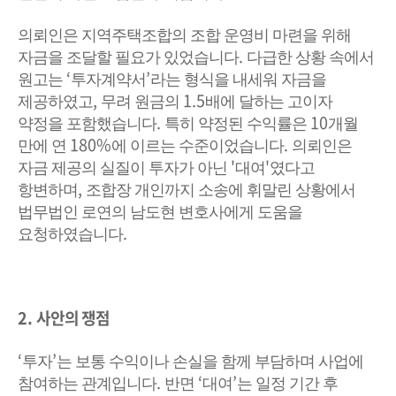
의뢰인은 지역주택조합의 조합 운영비 마련을 위해
.
자금을 조달할 필요가 있었습니다
다급한 상황 속에서
‘
’
원고는
투자계약서
라는 형식을 내세워 자금을
,
1.5
제공하였고
무려 원금의
배에 달하는 고이자
.
10
약정을 포함했습니다
특히 약정된 수익률은
개월
180%
.
만에 연
에 이르는 수준이었습니다
의뢰인은
'
'
자금 제공의 실질이 투자가 아닌
대여
였다고
,
항변하며
조합장 개인까지 소송에 휘말린 상황에서
법무법인 로연의 남도현 변호사에게 도움을
.
요청하였습니다
2.
사안의 쟁점
‘
’
투자
는 보통 수익이나 손실을 함께 부담하며 사업에
.
‘
’
참여하는 관계입니다
반면
대여
는 일정 기간 후