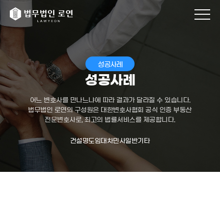
성공사례
성공사례
어느 변호사를 만나느냐에 따라 결과가 달라질 수 있습니다.
법무법인 로연의 구성원은 대한변호사협회 공식 인증 부동산
전문변호사로, 최고의 법률서비스를 제공합니다.
건설
명도
임대차
민사일반
기타